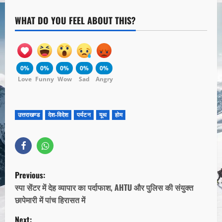
WHAT DO YOU FEEL ABOUT THIS?
0%
0%
0%
0%
0%
Love
Funny
Wow
Sad
Angry
उत्तराखण्ड
देश-विदेश
पर्यटन
यूथ
होम
Previous:
स्पा सेंटर में देह व्यापार का पर्दाफाश, AHTU और पुलिस की संयुक्त
छापेमारी में पांच हिरासत में
Next: