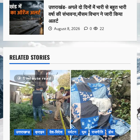
उत्तराखंड- अगले दो दिनों में भारी से बहुत भारी
वर्षा की संभावना,मौसम विभाग ने जारी किया
अलर्ट
August 8, 2026
0
22
RELATED STORIES
1 minute read
उत्तराखण्ड
क्राइम
देश-विदेश
पर्यटन
यूथ
राजनीति
होम