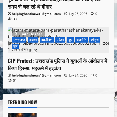
समय से चल रहे थे बीमार
helpinghandnews1@gmail.com
July 26, 2026
0
33
1 minute read
उत्तराखण्ड
क्राइम
देश-विदेश
पर्यटन
यूथ
राजनीति
स्पोर्ट्स
होम
CJP Protest: उत्तराखंड पुलिस ने युवाओं के आंदोलन में
लिया हिस्सा, महकमे में हड़कंप
helpinghandnews1@gmail.com
July 24, 2026
0
51
TRENDING NOW