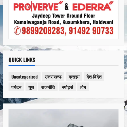
QUICK LINKS
Uncategorized
उत्तराखण्ड
क्राइम
देश-विदेश
पर्यटन
यूथ
राजनीति
स्पोर्ट्स
होम