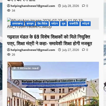
helpinghandnews1@gmail.com
July 28, 2026
0
34
उत्तराखण्ड
क्राइम
देश-विदेश
पर्यटन
यूथ
राजनीति
स्पोर्ट्स
1 minute read
गढ़वाल मंडल के 69 विशेष शिक्षकों को मिले नियुक्ति
पत्र, शिक्षा मंत्री ने कहा- समावेशी शिक्षा होगी मजबूत
helpinghandnews1@gmail.com
July 27, 2026
0
26
1 minute read