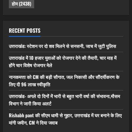
होम
(2438)
RECENT POSTS
उत्तराखंड: स्टेशन पर दो शव मिलने से सनसनी, जाच में जुटी पुलिस
उत्तराखंड में 10 हजार युवाओं को रोजगार देने की तैयारी, चार माह में
होंगे चार विशेष रोजगार मेले
नानकमत्ता को CM की बड़ी सौगात, जल निकासी और सौंदर्यीकरण के
लिए दी 96 लाख स्वीकृति
उत्तराखंड- अगले दो दिनों में भारी से बहुत भारी वर्षा की संभावना,मौसम
विभाग ने जारी किया अलर्ट
Rishabh pant की सीएम धामी से गुहार, उत्तराखंड में घर बनाने के लिए
मांगी जमीन, CM ने दिया जवाब