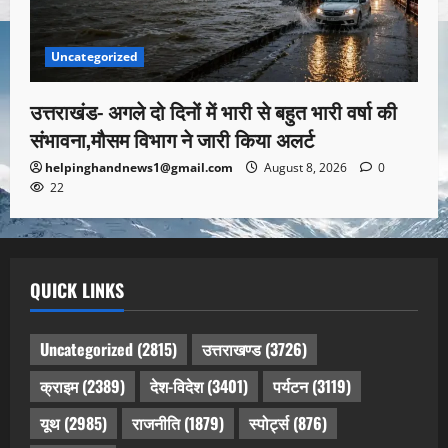
Uncategorized
उत्तराखंड- अगले दो दिनों में भारी से बहुत भारी वर्षा की
संभावना,मौसम विभाग ने जारी किया अलर्ट
helpinghandnews1@gmail.com
August 8, 2026
0
22
QUICK LINKS
Uncategorized
(2815)
उत्तराखण्ड
(3726)
क्राइम
(2389)
देश-विदेश
(3401)
पर्यटन
(3119)
यूथ
(2985)
राजनीति
(1879)
स्पोर्ट्स
(876)