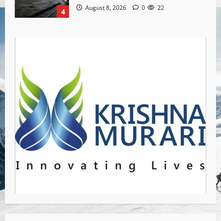
August 8, 2026
0
22
4