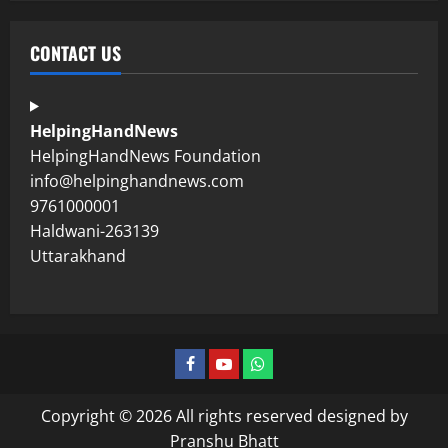
CONTACT US
HelpingHandNews
HelpingHandNews Foundation
info@helpinghandnews.com
9761000001
Haldwani-263139
Uttarakhand
Copyright © 2026 All rights reserved designed by
Pranshu Bhatt