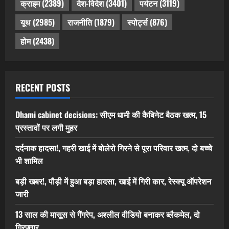
क्राइम
(2389)
देश-विदेश
(3401)
पर्यटन
(3119)
यूथ
(2985)
राजनीति
(1879)
स्पोर्ट्स
(876)
होम
(2438)
RECENT POSTS
Dhami cabinet decisions: सीएम धामी की कैबिनेट बैठक खत्म, 15
प्रस्तावों पर लगी मुहर
दर्दनाक हादसा!, गहरी खाई में बोलेरो गिरने से पूरा परिवार खत्म, दो बच्चे
भी शामिल
बड़ी खबर!, पौड़ी में हुआ बड़ा हादसा, खाई में गिरी कार, रेस्क्यू ऑपरेशन
जारी
13 साल की मासूस से गैंगरेप, अश्लील वीडियो बनाकर ब्लैकमेल, दो
गिरफ्तार