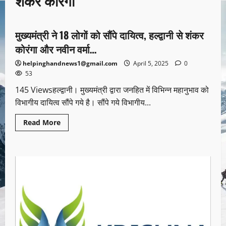
शंकर कोरंगा
उत्तराखण्ड
मुख्यमंत्री ने 18 लोगों को सौंपे दायित्व, हल्द्वानी से शंकर
1 minute read
कोरंगा और नवीन वर्मा…
helpinghandnews1@gmail.com
April 5, 2025
0
53
145 Viewsहल्द्वानी। मुख्यमंत्री द्वारा जनहित में विभिन्न महानुभाव को
विभागीय दायित्व सौंपे गये है। सौंपे गये विभागीय...
Read More