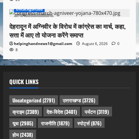
Uncategorized
1 minute read
देहरादून में अग्निवीर के विरोध में कांग्रेस का मार्च, कहा,
सत्ता में आए तो योजना करेंगे समाप्त
helpinghandnews1@gmail.com
August 6, 2026
0
8
QUICK LINKS
Uncategorized
(2791)
उत्तराखण्ड
(3726)
क्राइम
(2389)
देश-विदेश
(3401)
पर्यटन
(3119)
यूथ
(2985)
राजनीति
(1879)
स्पोर्ट्स
(876)
होम
(2438)