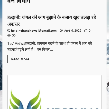
वन विभाग
उत्तराखण्ड
हल्द्वानी: जंगल की आग बुझाने के बजाय खुद उलझ रहे
1 minute read
अफसर
helpinghandnews1@gmail.com
April 6, 2025
0
50
157 Viewsहल्द्वानी: तापमान बढ़ने के साथ ही जंगल में आग की
घटनाएं बढ़ने लगी हैं। वन विभाग...
Read More