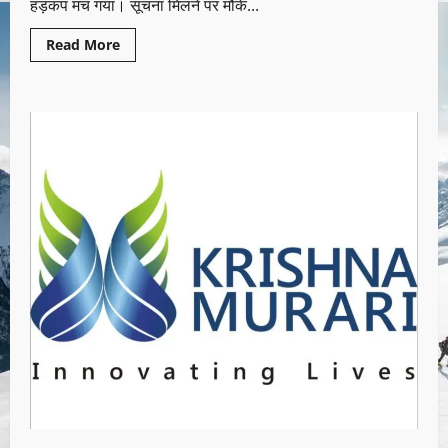
हड़कंप मच गया। सूचना मिलने पर मौके...
Read More