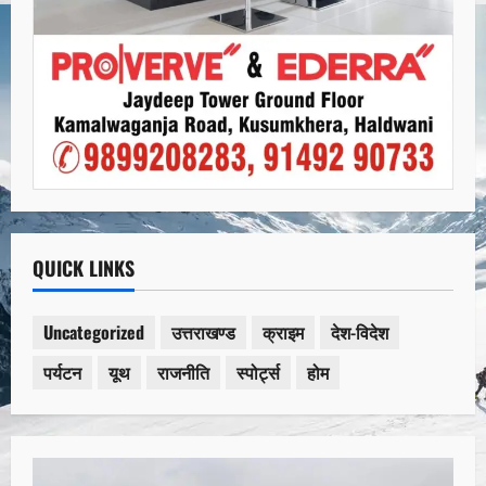
QUICK LINKS
Uncategorized
उत्तराखण्ड
क्राइम
देश-विदेश
पर्यटन
यूथ
राजनीति
स्पोर्ट्स
होम