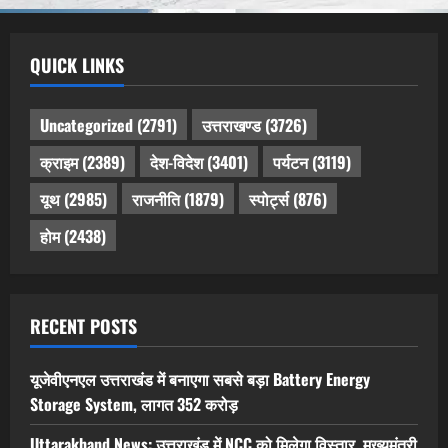
QUICK LINKS
Uncategorized
(2791)
उत्तराखण्ड
(3726)
क्राइम
(2389)
देश-विदेश
(3401)
पर्यटन
(3119)
यूथ
(2985)
राजनीति
(1879)
स्पोर्ट्स
(876)
होम
(2438)
RECENT POSTS
यूजेवीएनएल उत्तराखंड में बनाएगा सबसे बड़ा Battery Energy
Storage System, लागत 352 करोड़
Uttarakhand News: उत्तराखंड में NCC को मिलेगा विस्तार, मुख्यमंत्री