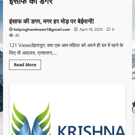
इंसाफ की डगर
उत्तराखण्ड
इंसाफ की डगर, मगर हर मोड़ पर बेईमानी!
1 minute read
helpinghandnews1@gmail.com
April 18, 2025
0
40
121 Viewsदेहरादून: क्या एक आम महिला को अपने ही घर में रहने के
लिए भी अदालत, प्रशासन,...
Read More