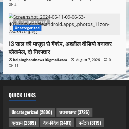
4
1 minute read
Uncategorized
13 साल की मासूस से गैंगरेप, अश्लील वीडियो बनाकर
ब्लैकमेल, दो गिरफ्तार
helpinghandnews1@gmail.com
August 7, 2026
0
11
QUICK LINKS
Uncategorized
(2800)
उत्तराखण्ड
(3726)
क्राइम
(2389)
देश-विदेश
(3401)
पर्यटन
(3119)